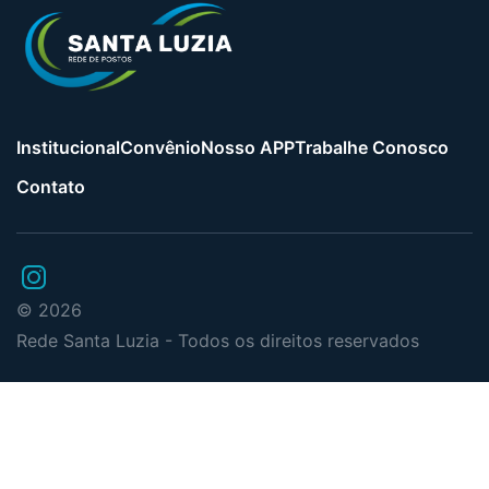
Institucional
Convênio
Nosso APP
Trabalhe Conosco
Contato
© 2026
Rede Santa Luzia - Todos os direitos reservados