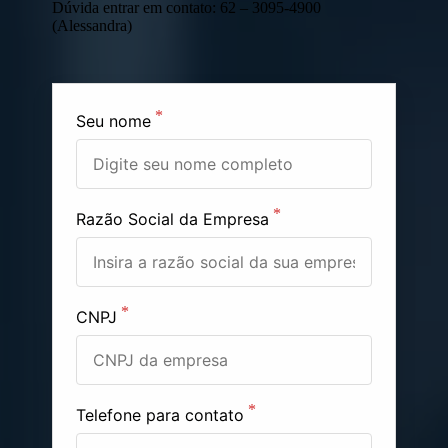
Dúvida entrar em contato: 62 – 3095-4900
(Alessandra)
Seu nome
Razão Social da Empresa
CNPJ
Telefone para contato