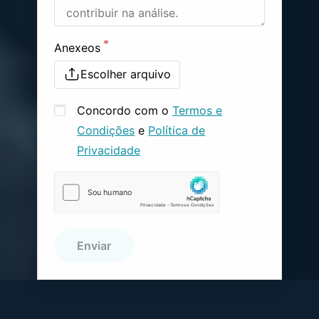
Anexeos
Escolher arquivo
Concordo com o
Termos e
Condições
e
Política de
Privacidade
Enviar